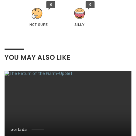
0
0
NOT SURE
SILLY
YOU MAY ALSO LIKE
portada