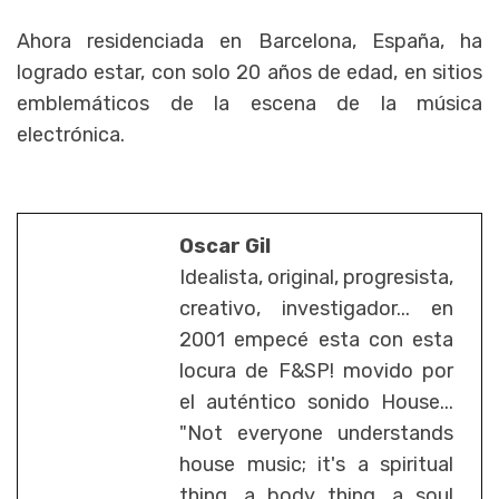
Ahora residenciada en Barcelona, España, ha
logrado estar, con solo 20 años de edad, en sitios
emblemáticos de la escena de la música
electrónica.
Oscar Gil
Idealista, original, progresista,
creativo, investigador... en
2001 empecé esta con esta
locura de F&SP! movido por
el auténtico sonido House...
"Not everyone understands
house music; it's a spiritual
thing, a body thing, a soul