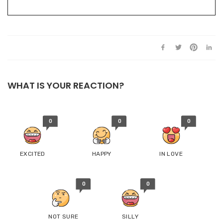
WHAT IS YOUR REACTION?
0
0
0
EXCITED
HAPPY
IN LOVE
0
0
NOT SURE
SILLY