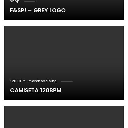
shop
F&SP! – GREY LOGO
120 BPM_merchandising
CAMISETA 120BPM