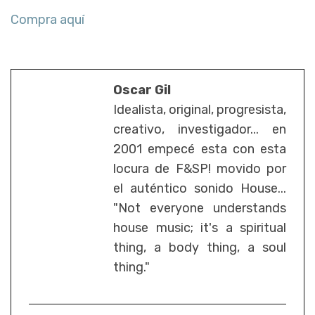
Compra aquí
Oscar Gil
Idealista, original, progresista,
creativo, investigador... en
2001 empecé esta con esta
locura de F&SP! movido por
el auténtico sonido House...
"Not everyone understands
house music; it's a spiritual
thing, a body thing, a soul
thing."