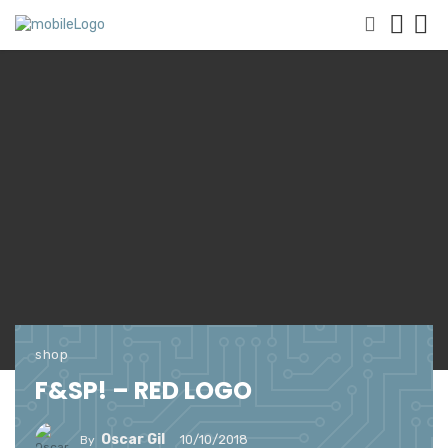
shop
F&SP! – RED LOGO
Oscar Gil
10/10/2018
By