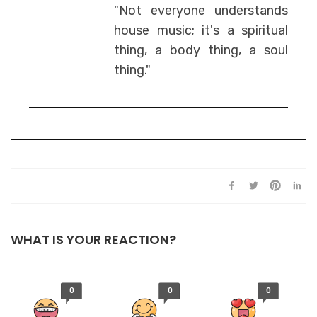
"Not everyone understands
house music; it's a spiritual
thing, a body thing, a soul
thing."
WHAT IS YOUR REACTION?
0
0
0