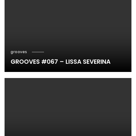
grooves
GROOVES #067 – LISSA SEVERINA