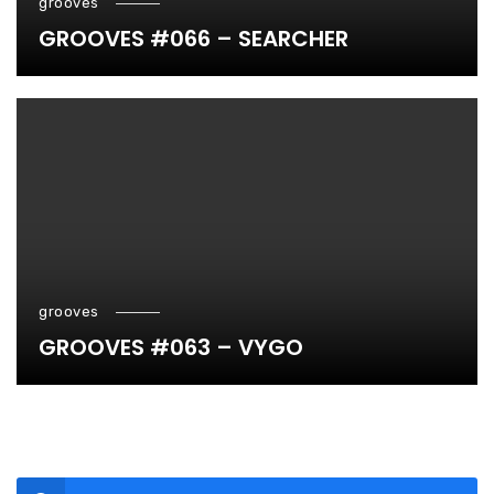
grooves
GROOVES #066 – SEARCHER
grooves
GROOVES #063 – VYGO