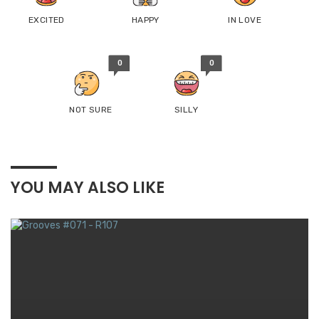
EXCITED
HAPPY
IN LOVE
0
0
NOT SURE
SILLY
YOU MAY ALSO LIKE