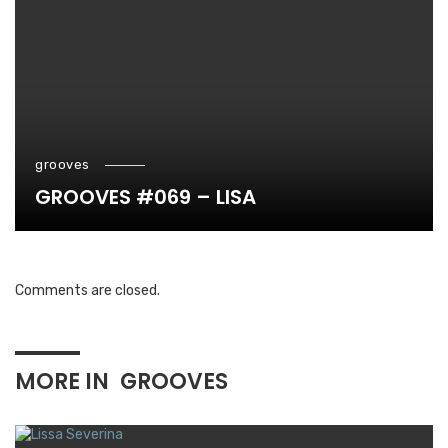
grooves
GROOVES #069 – LISA
Comments are closed.
MORE IN
GROOVES