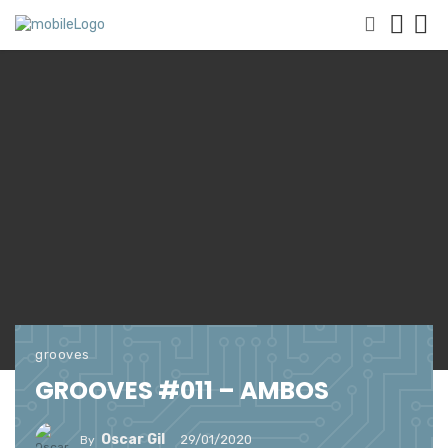
grooves
GROOVES #011 – AMBOS
Oscar Gil
29/01/2020
By