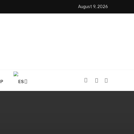
August 9, 2026
OP