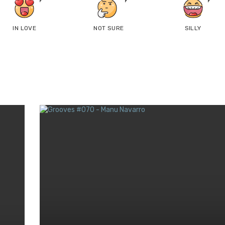
IN LOVE
NOT SURE
SILLY