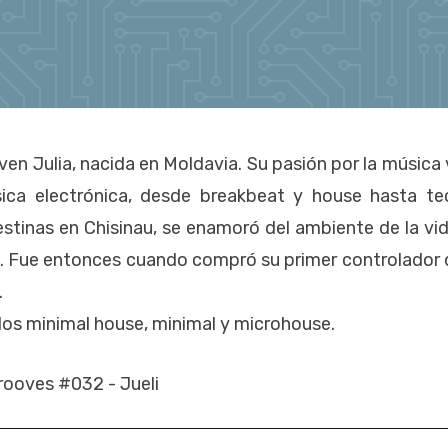
ven Julia, nacida en Moldavia. Su pasión por la música 
ca electrónica, desde breakbeat y house hasta te
tinas en Chisinau, se enamoró del ambiente de la vid
a. Fue entonces cuando compró su primer controlador d
.
dos minimal house, minimal y microhouse.