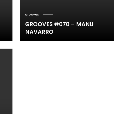
grooves
GROOVES #070 – MANU
NAVARRO