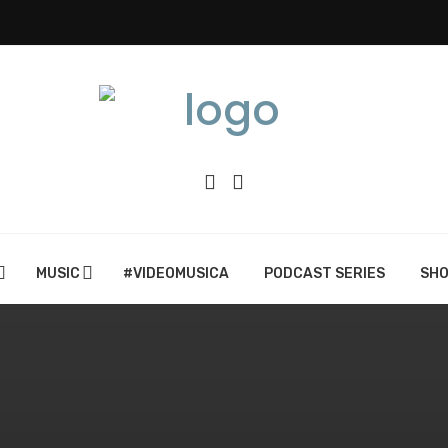
MUSIC
#VIDEOMUSICA
PODCAST SERIES
SH