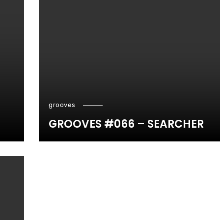
grooves
GROOVES #066 – SEARCHER