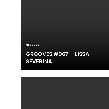
grooves
GROOVES #067 – LISSA
SEVERINA