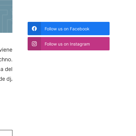
Follow us on Facebook
Follow us on Instagram
viene
chno.
a del
e dj,