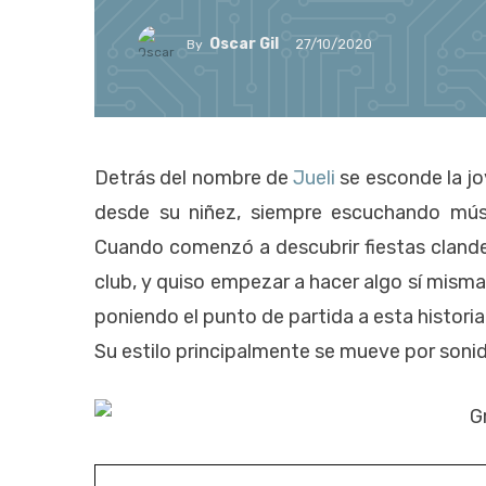
Oscar Gil
27/10/2020
By
Detrás del nombre de
Jueli
se esconde la jo
desde su niñez, siempre escuchando músi
Cuando comenzó a descubrir fiestas clandes
club, y quiso empezar a hacer algo sí mism
poniendo el punto de partida a esta historia
Su estilo principalmente se mueve por soni