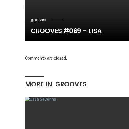
grooves
GROOVES #069 – LISA
Comments are closed.
MORE IN
GROOVES