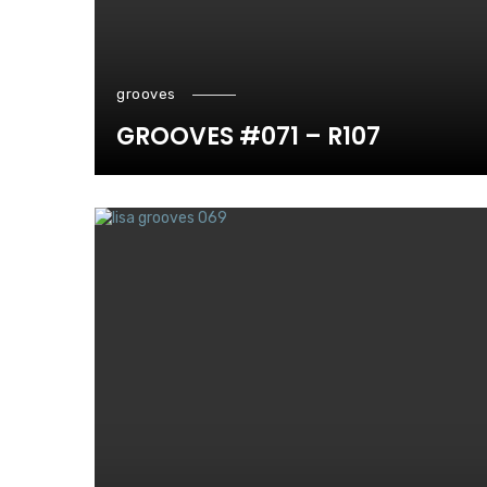
grooves
GROOVES #071 – R107