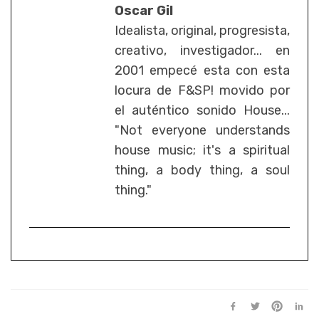
Oscar Gil
Idealista, original, progresista,
creativo, investigador... en
2001 empecé esta con esta
locura de F&SP! movido por
el auténtico sonido House...
"Not everyone understands
house music; it's a spiritual
thing, a body thing, a soul
thing."