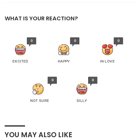
WHAT IS YOUR REACTION?
0
0
0
EXCITED
HAPPY
IN LOVE
0
0
NOT SURE
SILLY
YOU MAY ALSO LIKE