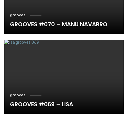
grooves
GROOVES #070 – MANU NAVARRO
grooves
GROOVES #069 – LISA