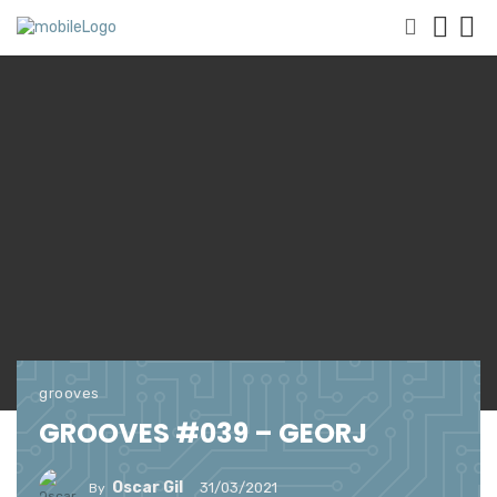
grooves
GROOVES #039 – GEORJ
Oscar Gil
31/03/2021
By