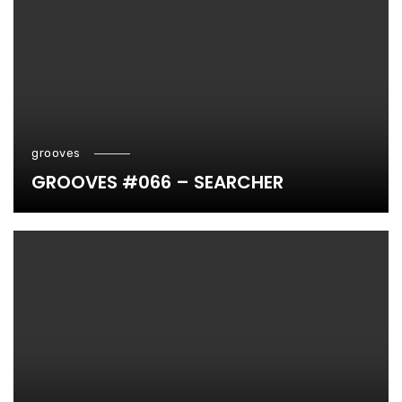
grooves
GROOVES #066 – SEARCHER