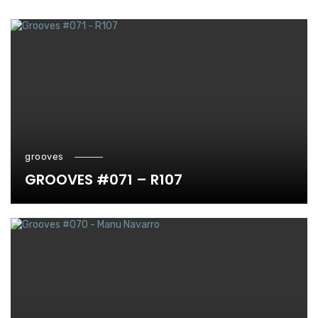
grooves
GROOVES #071 – R107