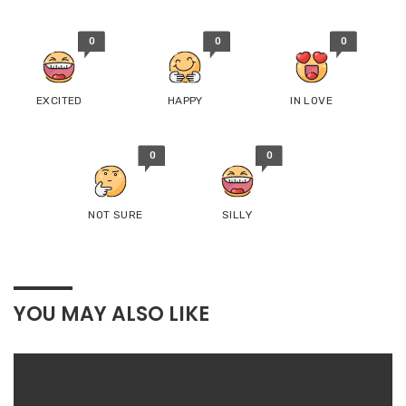
0
0
0
EXCITED
HAPPY
IN LOVE
0
0
NOT SURE
SILLY
YOU MAY ALSO LIKE