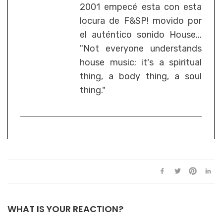
2001 empecé esta con esta
locura de F&SP! movido por
el auténtico sonido House...
"Not everyone understands
house music; it's a spiritual
thing, a body thing, a soul
thing."
WHAT IS YOUR REACTION?