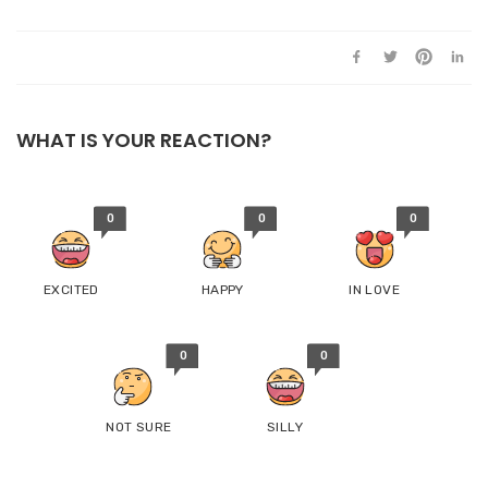
WHAT IS YOUR REACTION?
0
0
0
EXCITED
HAPPY
IN LOVE
0
0
NOT SURE
SILLY