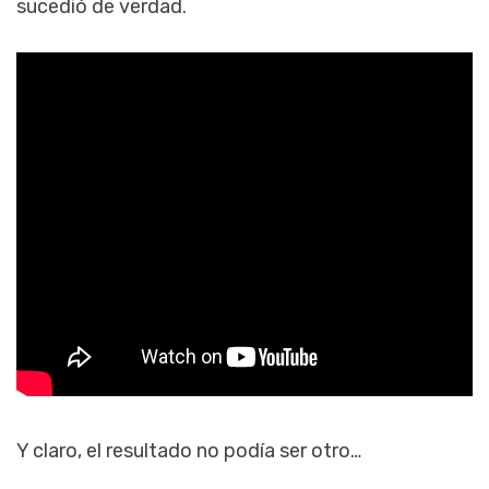
sucedió de verdad.
Y claro, el resultado no podía ser otro…