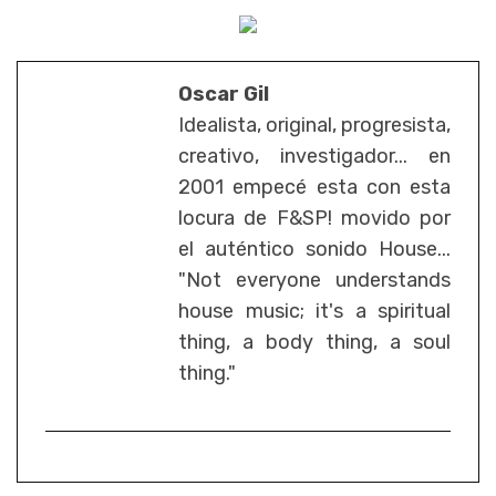
Oscar Gil
Idealista, original, progresista,
creativo, investigador... en
2001 empecé esta con esta
locura de F&SP! movido por
el auténtico sonido House...
"Not everyone understands
house music; it's a spiritual
thing, a body thing, a soul
thing."