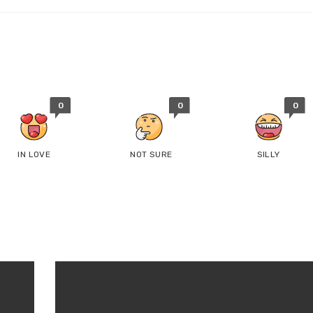
0
0
0
IN LOVE
NOT SURE
SILLY