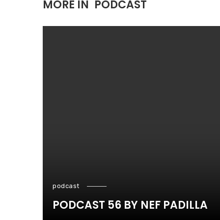
MORE IN
PODCAST
podcast
PODCAST 56 BY NEF PADILLA