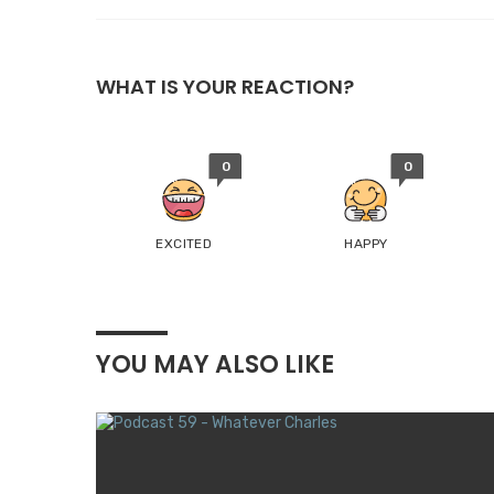
WHAT IS YOUR REACTION?
0
0
EXCITED
HAPPY
YOU MAY ALSO LIKE