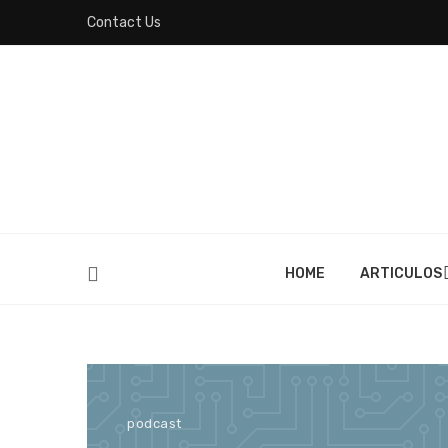
Contact Us
HOME
ARTICULOS
podcast