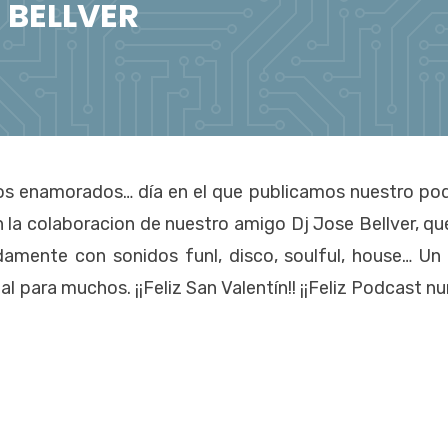
 BELLVER
 los enamorados… día en el que publicamos nuestro po
la colaboracion de nuestro amigo Dj Jose Bellver, qu
amente con sonidos funl, disco, soulful, house… Un
al para muchos. ¡¡Feliz San Valentín!! ¡¡Feliz Podcast 