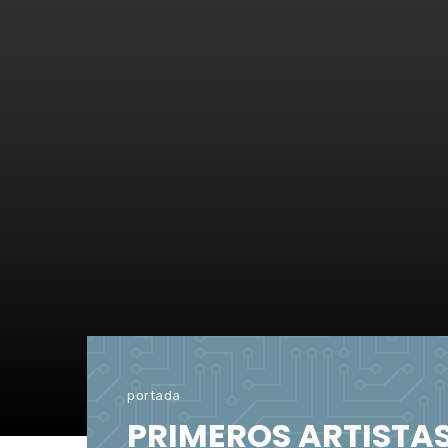
portada
PRIMEROS ARTISTAS