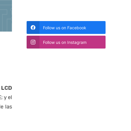
Follow us on Facebook
Follow us on Instagram
e
LCD
 y el
e las