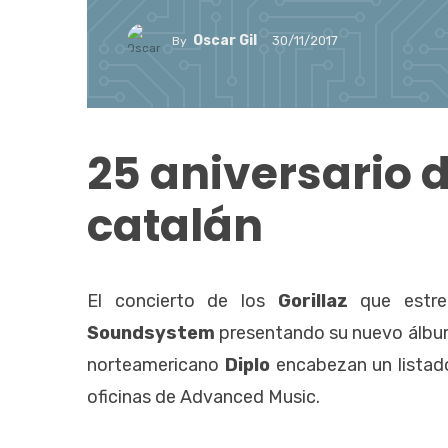
Oscar Gil
30/11/2017
By
25 aniversario d
catalán
El concierto de los
Gorillaz
que estr
Soundsystem
presentando su nuevo álb
norteamericano
Diplo
encabezan un listad
oficinas de Advanced Music.