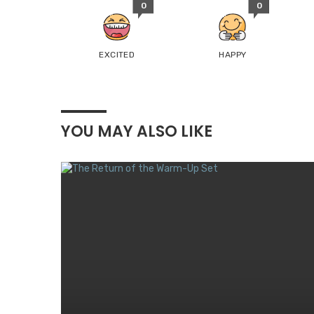
0
0
EXCITED
HAPPY
YOU MAY ALSO LIKE