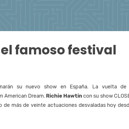
el famoso festival
enarán su nuevo show en España. La vuelta d
um American Dream.
Richie Hawtin
con su show CLOSE;
o de más de veinte actuaciones desvaladas hoy desd