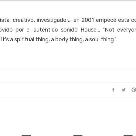
esista, creativo, investigador... en 2001 empecé esta c
vido por el auténtico sonido House... "Not everyo
's a spiritual thing, a body thing, a soul thing."