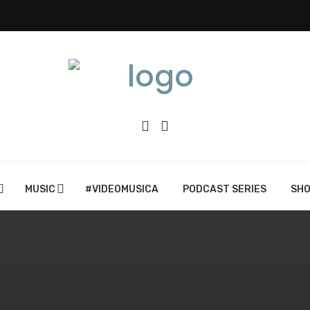
MUSIC
#VIDEOMUSICA
PODCAST SERIES
SH