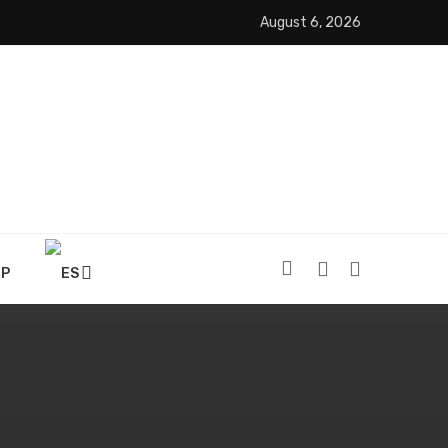
August 6, 2026
OP