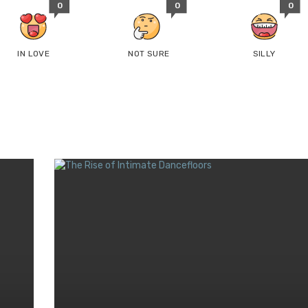
0
0
0
IN LOVE
NOT SURE
SILLY