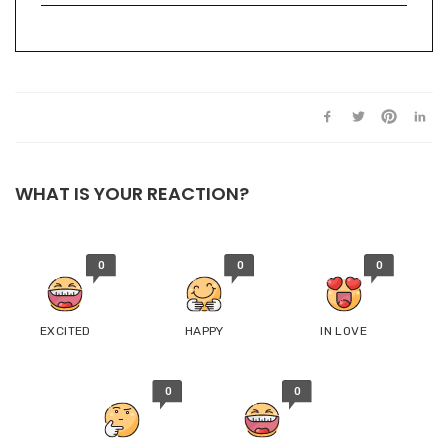
WHAT IS YOUR REACTION?
0
0
0
EXCITED
HAPPY
IN LOVE
0
0