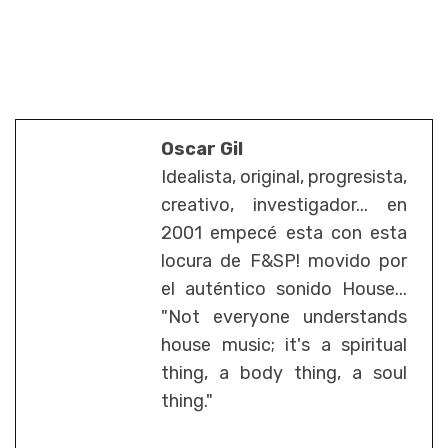
Oscar Gil
Idealista, original, progresista,
creativo, investigador... en
2001 empecé esta con esta
locura de F&SP! movido por
el auténtico sonido House...
"Not everyone understands
house music; it's a spiritual
thing, a body thing, a soul
thing."