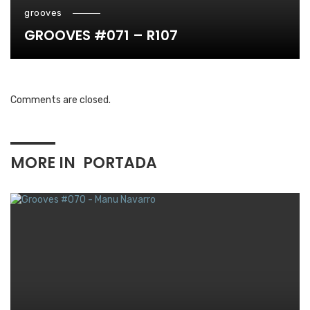
grooves
GROOVES #071 – R107
Comments are closed.
MORE IN
PORTADA