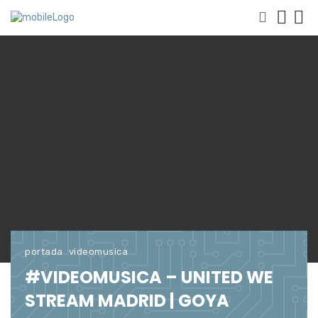
portada
videomusica
#VIDEOMUSICA – UNITED WE
STREAM MADRID | GOYA