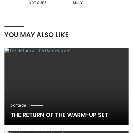
NOT SURE
SILLY
YOU MAY ALSO LIKE
portada
THE RETURN OF THE WARM-UP SET