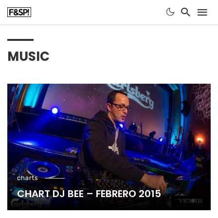
MUSIC
charts
CHART DJ BEE – FEBRERO 2015