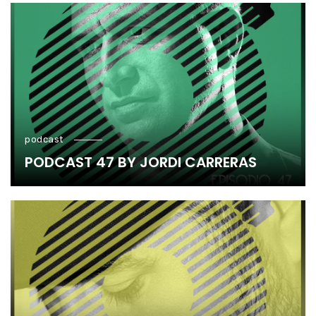
podcast
PODCAST 47 BY JORDI CARRERAS